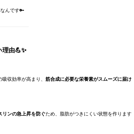
なんです🔑
理由💪✨
の吸収効率が高まり、
筋合成に必要な栄養素がスムーズに届け
スリンの急上昇を防ぐ
ため、脂肪がつきにくい状態を作ります