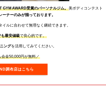
ST GYM AWARD受賞のパーソナルジム。
美ボディコンテスト
レーナーのみが揃っております。
タイルに合わせて無理なく継続できます。
でも最安値級
で良心的です。
ニング
を活用してみてください。
会金50,000円が無料／
OND調布店はこちら