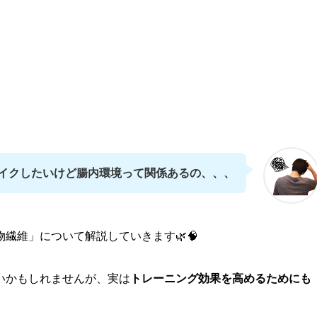
イクしたいけど腸内環境って関係あるの、、、
繊維」について解説していきます🌿🧠
いかもしれませんが、実は
トレーニング効果を高めるためにも