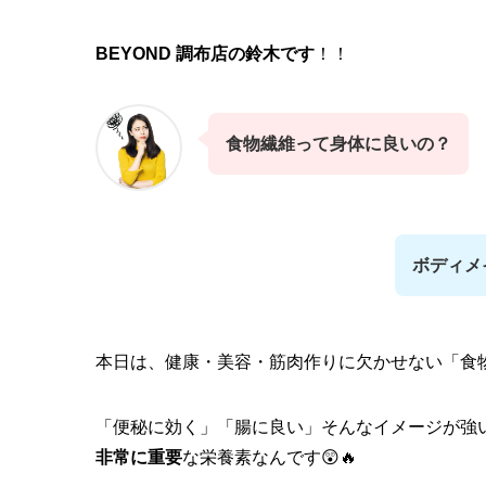
BEYOND 調布店の鈴木です
！！
食物繊維って身体に良いの？
ボディメ
本日は、健康・美容・筋肉作りに欠かせない「食物
「便秘に効く」「腸に良い」そんなイメージが強
非常に重要
な栄養素なんです😲🔥