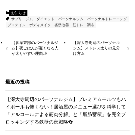
お知らせ
サプリ
ジム
ダイエット
パーソナルジム
パーソナルトレーニング
プロテイン
ボディメイク
姿勢改善
筋トレ
調布
【多摩東部のパーソナルジ
【深大寺周辺のパーソナル
ム】夜ごはんが遅くなる人
ジム】ストレス太りの見分
が太りやすい理由🌙
け方⚠️
最近の投稿
【深大寺周辺のパーソナルジム】プレミアムモルツもハ
イボールも怖くない！居酒屋のメニュー選びを科学して
「アルコールによる筋肉分解」と「脂肪蓄積」を完全ブ
ロッキングする鉄壁の夜戦略🍻