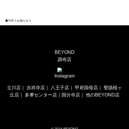
TOP
お知らせ
BEYOND
調布店
Instagram
立川店
｜
吉祥寺店
｜
八王子店
｜
甲府国母店
｜
聖蹟桜ヶ
丘店
｜
多摩センター店
｜
国分寺店
｜
他のBEYOND店
©
2024 BEYOND