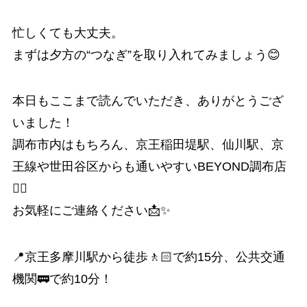
忙しくても大丈夫。
まずは夕方の“つなぎ”を取り入れてみましょう😊
本日もここまで読んでいただき、ありがとうござ
いました！
調布市内はもちろん、京王稲田堤駅、仙川駅、京
王線や世田谷区からも通いやすいBEYOND調布店
🏋️‍♂️
お気軽にご連絡ください📩✨
📍京王多摩川駅から徒歩🚶🏻で約15分、公共交通
機関🚃で約10分！