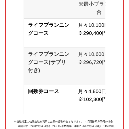
※最小プランの場
合
ライフプランニン
月々10,100円～
グコース
※290,400円
ライフプランニン
月々10,600～
グコース(サプリ
※296,720円
付き)
回数券コース
月々4,800円～
※102,300円
※当社指定の信販会社を利用した際の分割料金となります。・10回券96,800円の場合：
分割回数：24回/支払い期間：24ヶ月/手数料率：年利7.96%/支払い総額：115,850円