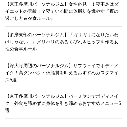
【京王多摩川パーソナルジム】女性必見！！寝不足はダ
イエットの天敵！？寝ている間に体脂肪を燃やす『夜の
過ごし方＆夕食ルール』
【多摩東部のパーソナルジム】『ガリガリになりたいわ
けじゃない！』メリハリのあるくびれ＆ヒップを作る女
性の食事ルール
【深大寺周辺のパーソナルジム】サブウェイでボディメ
イク！高タンパク・低脂質を叶えるおすすめカスタマイ
ズ5選
【京王多摩川パーソナルジム】バーミヤンでボディメイ
ク！外食を諦めずに身体を引き締めるおすすめメニュー5
選