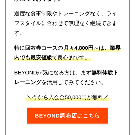
過度な食事制限やトレーニングなく、ライ
フスタイルに合わせて無理なく継続できま
す。
特に回数券コースの
月々4,800円～は、業界
内でも最安値級
で良心的です。
BEYONDが気になる方は、まず
無料体験ト
レーニング
を活用してみてください。
＼今なら入会金50,000円が無料／
BEYOND調布店はこちら