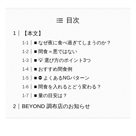
目次
【本文】
■ なぜ夜に食べ過ぎてしまうのか？
■ 間食＝悪ではない
■ 💡 選び方のポイント3つ
■ おすすめ間食例
■ ⛔ よくあるNGパターン
■ 間食を入れるとどう変わる？
■ 量の目安は？
BEYOND 調布店のお知らせ