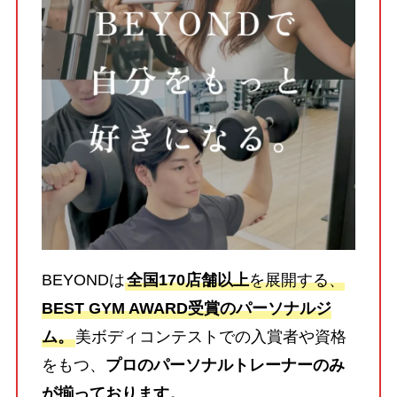
BEYONDは
全国170店舗以上
を展開する、
BEST GYM AWARD受賞のパーソナルジ
ム。
美ボディコンテストでの入賞者や資格
をもつ、
プロのパーソナルトレーナーのみ
が揃っております。