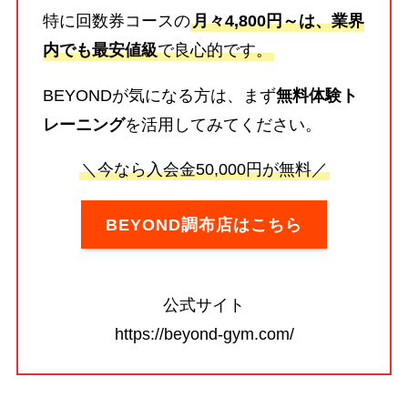
特に回数券コースの
月々4,800円～は、業界
内でも最安値級
で良心的です。
BEYONDが気になる方は、まず
無料体験ト
レーニング
を活用してみてください。
＼今なら入会金50,000円が無料／
BEYOND調布店はこちら
公式サイト
https://beyond-gym.com/