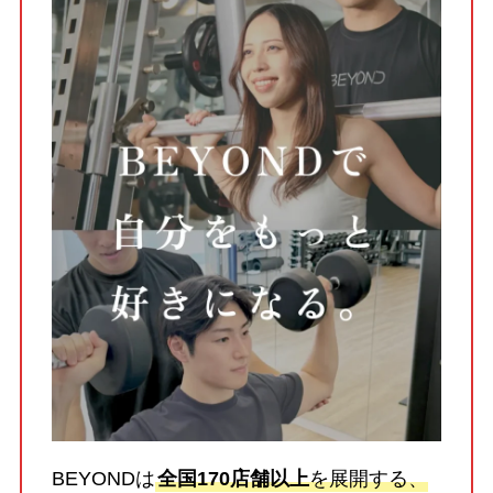
BEYONDは
全国170店舗以上
を展開する、