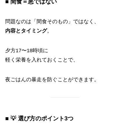
■ 間食＝悪ではない
問題なのは「間食そのもの」ではなく、
内容とタイミング
。
夕方17〜18時頃に
軽く栄養を入れておくことで、
夜ごはんの暴走を防ぐことができます。
■ 💡 選び方のポイント3つ