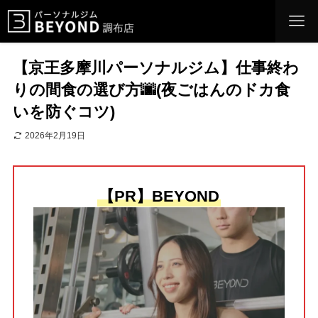
【京王多摩川パーソナルジム】仕事終わ
りの間食の選び方🌆(夜ごはんのドカ食
いを防ぐコツ)
2026年2月19日
【PR】BEYOND