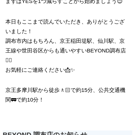
まずはYESを1つ減らすことから始めましょう😊
本日もここまで読んでいただき、ありがとうござ
いました！
調布市内はもちろん、京王稲田堤駅、仙川駅、京
王線や世田谷区からも通いやすいBEYOND調布店
🏋️‍♂️
お気軽にご連絡ください📩✨
京王多摩川駅から徒歩🚶🏻で約15分、公共交通機
関🚃で約10分！