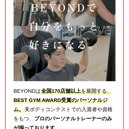
BEYONDは
全国170店舗以上
を展開する、
BEST GYM AWARD受賞のパーソナルジ
ム。
美ボディコンテストでの入賞者や資格
をもつ、
プロのパーソナルトレーナーのみ
が揃っております。