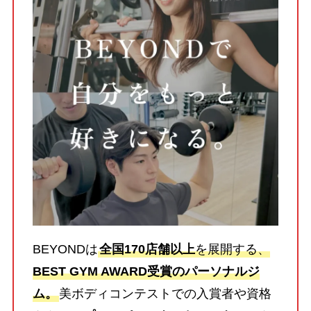
BEYONDは
全国170店舗以上
を展開する、
BEST GYM AWARD受賞のパーソナルジ
ム。
美ボディコンテストでの入賞者や資格