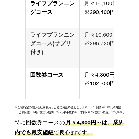
ライフプランニン
月々10,100円～
グコース
※290,400円
ライフプランニン
月々10,600～
グコース(サプリ
※296,720円
付き)
回数券コース
月々4,800円～
※102,300円
※当社指定の信販会社を利用した際の分割料金となります。・10回券96,800円の場合：
分割回数：24回/支払い期間：24ヶ月/手数料率：年利7.96%/支払い総額：115,850円
特に回数券コースの
月々4,800円～は、業界
内でも最安値級
で良心的です。