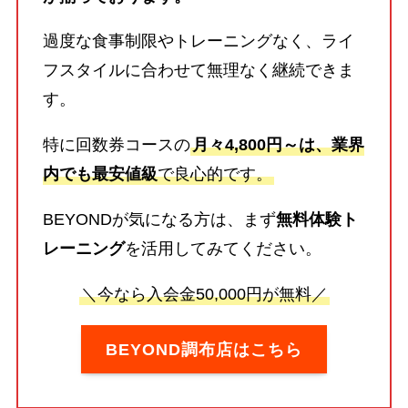
過度な食事制限やトレーニングなく、ライ
フスタイルに合わせて無理なく継続できま
す。
特に回数券コースの
月々4,800円～は、業界
内でも最安値級
で良心的です。
BEYONDが気になる方は、まず
無料体験ト
レーニング
を活用してみてください。
＼今なら入会金50,000円が無料／
BEYOND調布店はこちら