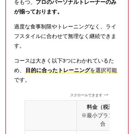
をもつ、
プロのパーソナルトレーナーのみ
が揃っております。
過度な食事制限やトレーニングなく、ライ
フスタイルに合わせて無理なく継続できま
す。
コースは大きく以下3つにわかれているた
め、
目的に合ったトレーニング
を選択可能
です。
スクロールできます
料金（税込）
※最小プランの場
合