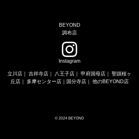
BEYOND
調布店
Instagram
立川店
｜
吉祥寺店
｜
八王子店
｜
甲府国母店
｜
聖蹟桜ヶ
丘店
｜
多摩センター店
｜
国分寺店
｜
他のBEYOND店
©
2024 BEYOND