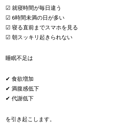
☑ 就寝時間が毎日違う
☑ 6時間未満の日が多い
☑ 寝る直前までスマホを見る
☑ 朝スッキリ起きられない
睡眠不足は
✔ 食欲増加
✔ 満腹感低下
✔ 代謝低下
を引き起こします。