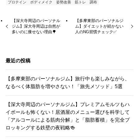
プロテイン
ボディメイク
姿勢改善
筋トレ
調布
【深大寺周辺のパーソナル
【多摩東部のパーソナルジ
ジム】深大寺周辺は自然が
ム】ダイエットが続かない
多いのに痩せない理由🌳
人のNG習慣チェック✅
最近の投稿
【多摩東部のパーソナルジム】旅行中も楽しみながら、
なるべく体脂肪を増やさない！「旅先メソッド」5選
【深大寺周辺のパーソナルジム】プレミアムモルツもハ
イボールも怖くない！居酒屋のメニュー選びを科学して
「アルコールによる筋肉分解」と「脂肪蓄積」を完全ブ
ロッキングする鉄壁の夜戦略🍻