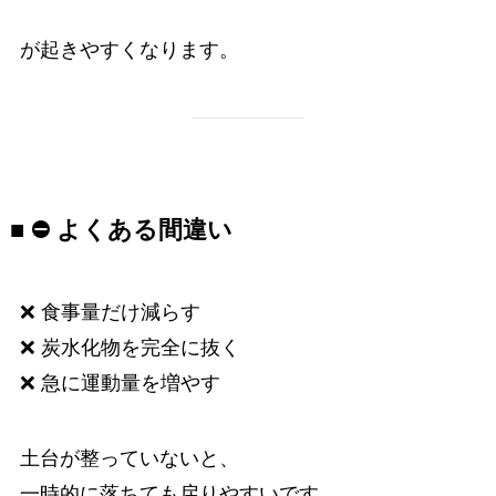
が起きやすくなります。
■ ⛔ よくある間違い
❌ 食事量だけ減らす
❌ 炭水化物を完全に抜く
❌ 急に運動量を増やす
土台が整っていないと、
一時的に落ちても戻りやすいです。