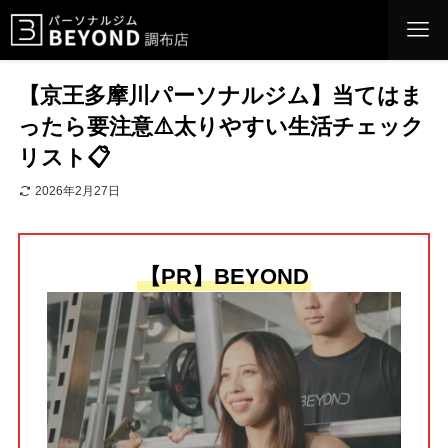
【京王多摩川パーソナルジム】当てはま
ったら要注意⚠️太りやすい生活チェック
リスト📋
2026年2月27日
【PR】BEYOND