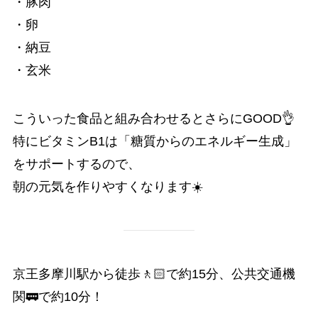
・豚肉
・卵
・納豆
・玄米
こういった食品と組み合わせるとさらにGOOD👌
特にビタミンB1は「糖質からのエネルギー生成」
をサポートするので、
朝の元気を作りやすくなります☀️
京王多摩川駅から徒歩🚶🏻で約15分、公共交通機
関🚃で約10分！