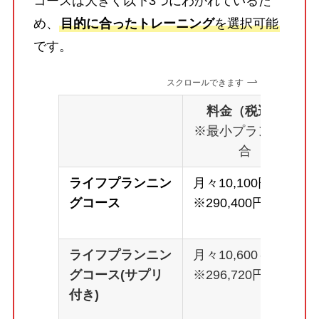
コースは大きく以下3つにわかれているた
め、
目的に合ったトレーニング
を選択可能
です。
スクロールできます
料金（税込）
※最小プランの場
合
ライフプランニン
月々10,100円～
グコース
※290,400円
ライフプランニン
月々10,600～
グコース(サプリ
※296,720円
付き)