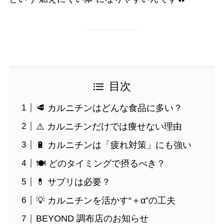
目次
🥩 カルニチンはどんな食品に多い？
⚠️ カルニチンだけでは痩せない理由
🔋 カルニチンは「疲れ対策」にも強い
🍽 どのタイミングで摂るべき？
💊 サプリは必要？
💡 カルニチンを活かす“＋α”の工夫
BEYOND 調布店のお知らせ