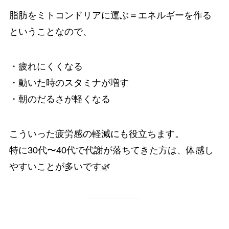
脂肪をミトコンドリアに運ぶ＝エネルギーを作る
ということなので、
・疲れにくくなる
・動いた時のスタミナが増す
・朝のだるさが軽くなる
こういった疲労感の軽減にも役立ちます。
特に30代〜40代で代謝が落ちてきた方は、体感し
やすいことが多いです🌿