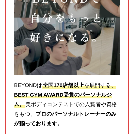
BEYONDは
全国170店舗以上
を展開する、
BEST GYM AWARD受賞のパーソナルジ
ム。
美ボディコンテストでの入賞者や資格
をもつ、
プロのパーソナルトレーナーのみ
が揃っております。