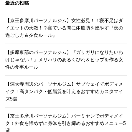
最近の投稿
【京王多摩川パーソナルジム】女性必見！！寝不足はダ
イエットの天敵！？寝ている間に体脂肪を燃やす『夜の
過ごし方＆夕食ルール』
【多摩東部のパーソナルジム】『ガリガリになりたいわ
けじゃない！』メリハリのあるくびれ＆ヒップを作る女
性の食事ルール
【深大寺周辺のパーソナルジム】サブウェイでボディメ
イク！高タンパク・低脂質を叶えるおすすめカスタマイ
ズ5選
【京王多摩川パーソナルジム】バーミヤンでボディメイ
ク！外食を諦めずに身体を引き締めるおすすめメニュー5
選