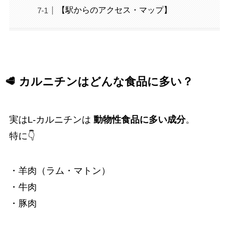
【駅からのアクセス・マップ】
🥩 カルニチンはどんな食品に多い？
実はL-カルニチンは
動物性食品に多い成分
。
特に👇
・羊肉（ラム・マトン）
・牛肉
・豚肉