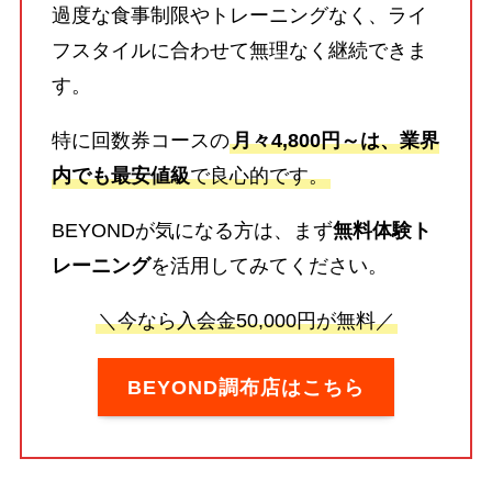
過度な食事制限やトレーニングなく、ライ
フスタイルに合わせて無理なく継続できま
す。
特に回数券コースの
月々4,800円～は、業界
内でも最安値級
で良心的です。
BEYONDが気になる方は、まず
無料体験ト
レーニング
を活用してみてください。
＼今なら入会金50,000円が無料／
BEYOND調布店はこちら