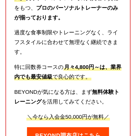
をもつ、
プロのパーソナルトレーナーのみ
が揃っております。
過度な食事制限やトレーニングなく、ライ
フスタイルに合わせて無理なく継続できま
す。
特に回数券コースの
月々4,800円～は、業界
内でも最安値級
で良心的です。
BEYONDが気になる方は、まず
無料体験ト
レーニング
を活用してみてください。
＼今なら入会金50,000円が無料／
BEYOND調布店はこちら