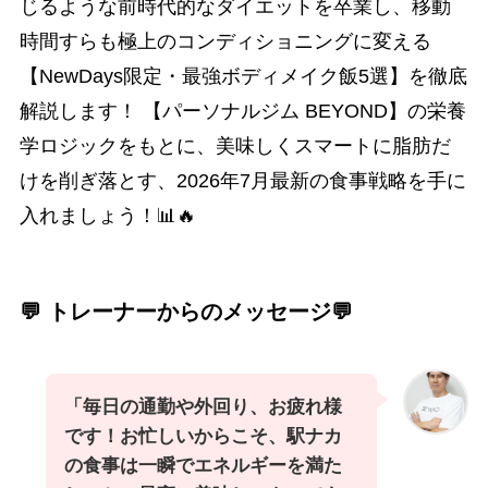
じるような前時代的なダイエットを卒業し、移動
時間すらも極上のコンディショニングに変える
【NewDays限定・最強ボディメイク飯5選】を徹底
解説します！ 【パーソナルジム BEYOND】の栄養
学ロジックをもとに、美味しくスマートに脂肪だ
けを削ぎ落とす、2026年7月最新の食事戦略を手に
入れましょう！📊🔥
💬 トレーナーからのメッセージ💬
「毎日の通勤や外回り、お疲れ様
です！お忙しいからこそ、駅ナカ
の食事は一瞬でエネルギーを満た