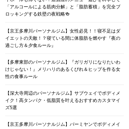
「アルコールによる筋肉分解」と「脂肪蓄積」を完全ブ
ロッキングする鉄壁の夜戦略🍻
【京王多摩川パーソナルジム】女性必見！！寝不足はダ
イエットの天敵！？寝ている間に体脂肪を燃やす『夜の
過ごし方＆夕食ルール』
【多摩東部のパーソナルジム】『ガリガリになりたいわ
けじゃない！』メリハリのあるくびれ＆ヒップを作る女
性の食事ルール
【深大寺周辺のパーソナルジム】サブウェイでボディメ
イク！高タンパク・低脂質を叶えるおすすめカスタマイ
ズ5選
【京王多摩川パーソナルジム】バーミヤンでボディメイ