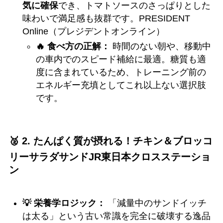
気に確保
でき、トマトソースのさっぱりとした
味わいで満足感も抜群です。PRESIDENT
Online（プレジデントオンライン）
🔥 食べ方の正解：
時間のない朝や、移動中
の車内でのスピード補給に最適。糖質も適
度に含まれているため、トレーニング前の
エネルギー充填としてこれ以上ない選択肢
です。
🥈 2. たんぱく質が摂れる！チキン＆ブロッコ
リーサラダサンド
JR東日本クロスステーショ
ン
💡 栄養学ロジック：
「減量中のサンドイッチ
は太る」という古い常識を完全に破壊する逸品