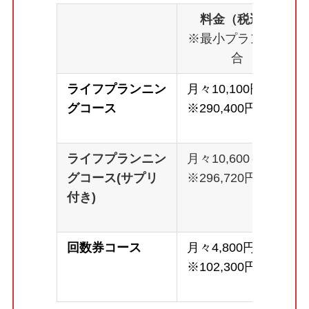
料金（税込）
※最小プランの場
合
ライフプランニン
月々10,100円～
グコース
※290,400円
ライフプランニン
月々10,600～
グコース(サプリ
※296,720円
付き)
回数券コース
月々4,800円～
※102,300円