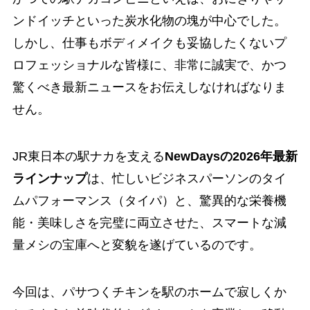
ンドイッチといった炭水化物の塊が中心でした。
しかし、仕事もボディメイクも妥協したくないプ
ロフェッショナルな皆様に、非常に誠実で、かつ
驚くべき最新ニュースをお伝えしなければなりま
せん。
JR東日本の駅ナカを支える
NewDaysの2026年最新
ラインナップ
は、忙しいビジネスパーソンのタイ
ムパフォーマンス（タイパ）と、驚異的な栄養機
能・美味しさを完璧に両立させた、スマートな減
量メシの宝庫へと変貌を遂げているのです。
今回は、パサつくチキンを駅のホームで寂しくか