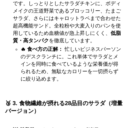
です。しっとりとしたサラダチキンに、ボディ
メイクの王道野菜であるブロッコリー、たまご
サラダ、さらにはキャロットラペまで合わせた
超高機能サンド。全粒粉や大麦入りのパンを使
用しているため血糖値が急上昇しにくく、
低脂
質・高タンパク
を徹底しています。
🔥 食べ方の正解：
忙しいビジネスパーソン
のデスクランチに。これ単体でサラダとメ
インを同時に食べているような栄養価が得
られるため、無駄なカロリーを一切摂らず
に絞り込めます。
🥉 3. 食物繊維が摂れる28品目のサラダ（増量
バージョン）