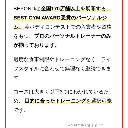
BEYONDは
全国170店舗以上
を展開する、
BEST GYM AWARD受賞のパーソナルジ
ム。
美ボディコンテストでの入賞者や資格
をもつ、
プロのパーソナルトレーナーのみ
が揃っております。
過度な食事制限やトレーニングなく、ライ
フスタイルに合わせて無理なく継続できま
す。
コースは大きく以下3つにわかれているた
め、
目的に合ったトレーニング
を選択可能
です。
スクロールできます