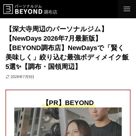
【深大寺周辺のパーソナルジム】
【NewDays 2026年7月最新版】
【BEYOND調布店】NewDaysで「賢く
美味しく」絞り込む最強ボディメイク飯
5選✨【調布・国領周辺】
2026年7月9日
【PR】BEYOND