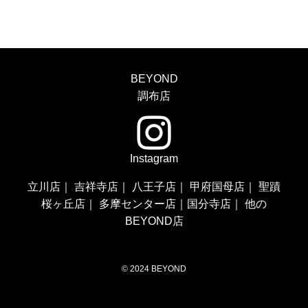
BEYOND
調布店
Instagram
立川店
｜
吉祥寺店
｜
八王子店
｜
甲府国母店
｜
聖蹟
桜ヶ丘店
｜
多摩センター店
｜
国分寺店
｜
他の
BEYOND店
©
2024 BEYOND