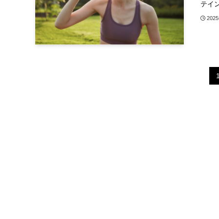
テイン
202