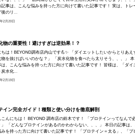
の記事は、こんな悩みを持った方に向けて書いた記事です！ 実は、トレ
後のリ...
5年2月20日
化物の重要性！避けすぎは逆効果！？
ちは！BEYOND調布店内山です💪✨ 「ダイエットしたいからとりあえ
化物を抜けばいいのかな？」 「炭水化物を食べたら太りそう、、、」 本
事は、こんな悩みを持った方に向けて書いた記事です！ 皆様は、「ダイ
炭水化...
5年2月19日
テイン完全ガイド！種類と使い分けを徹底解剖
こんにちは！ BEYOND 調布店の鈴木です！ 「プロテインってなんで
？」 「どんなプロテインがあるのかわからない、、、」 本日の記事は、
悩みを持った方に向けて書いた記事です！ 「プロテイン＝太る」、「プ