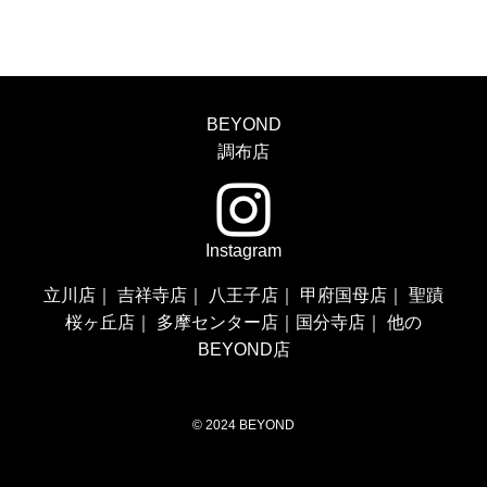
BEYOND
調布店
Instagram
立川店
｜
吉祥寺店
｜
八王子店
｜
甲府国母店
｜
聖蹟
桜ヶ丘店
｜
多摩センター店
｜
国分寺店
｜
他の
BEYOND店
©
2024 BEYOND