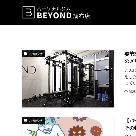
姿勢
お知らせ
のメ
こんに
をし
ってい
202
【パ
お知らせ
その