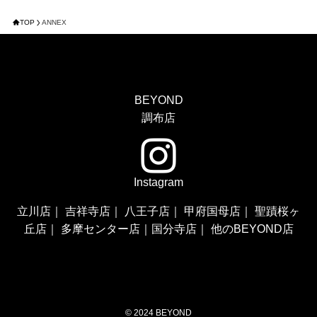
TOP
ANNEX
BEYOND
調布店
Instagram
立川店
｜
吉祥寺店
｜
八王子店
｜
甲府国母店
｜
聖蹟桜ヶ
丘店
｜
多摩センター店
｜
国分寺店
｜
他のBEYOND店
©
2024 BEYOND