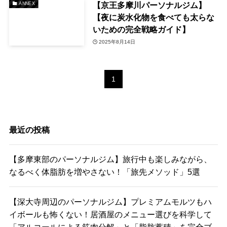
【京王多摩川パーソナルジム】
ANNEX
【夜に炭水化物を食べても太らな
いための完全戦略ガイド】
2025年8月14日
1
最近の投稿
【多摩東部のパーソナルジム】旅行中も楽しみながら、
なるべく体脂肪を増やさない！「旅先メソッド」5選
【深大寺周辺のパーソナルジム】プレミアムモルツもハ
イボールも怖くない！居酒屋のメニュー選びを科学して
「アルコールによる筋肉分解」と「脂肪蓄積」を完全ブ