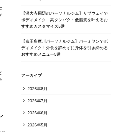
に
【深大寺周辺のパーソナルジム】サブウェイで
か
ボディメイク！高タンパク・低脂質を叶えるお
すすめカスタマイズ5選
【京王多摩川パーソナルジム】バーミヤンでボ
ディメイク！外食を諦めずに身体を引き締める
おすすめメニュー5選
て
アーカイブ
み
2026年8月
2026年7月
2026年6月
ン
2026年5月
食べ