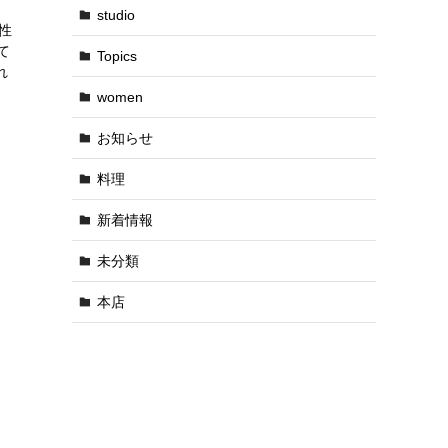
studio
性
て
Topics
れ
women
お知らせ
料理
新着情報
未分類
本店