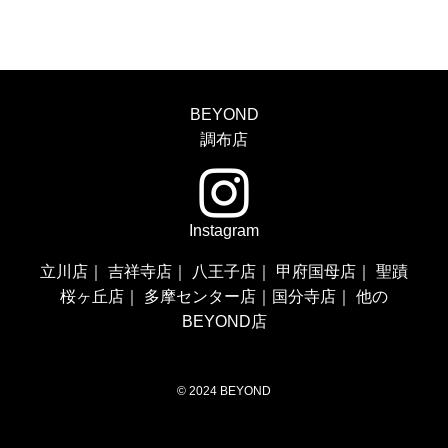
BEYOND
調布店
Instagram
立川店
｜
吉祥寺店
｜
八王子店
｜
甲府国母店
｜
聖蹟
桜ヶ丘店
｜
多摩センター店
｜
国分寺店
｜
他の
BEYOND店
©
2024 BEYOND