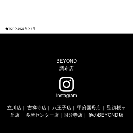
TOP
2025年
7月
BEYOND
調布店
Instagram
立川店
｜
吉祥寺店
｜
八王子店
｜
甲府国母店
｜
聖蹟桜ヶ
丘店
｜
多摩センター店
｜
国分寺店
｜
他のBEYOND店