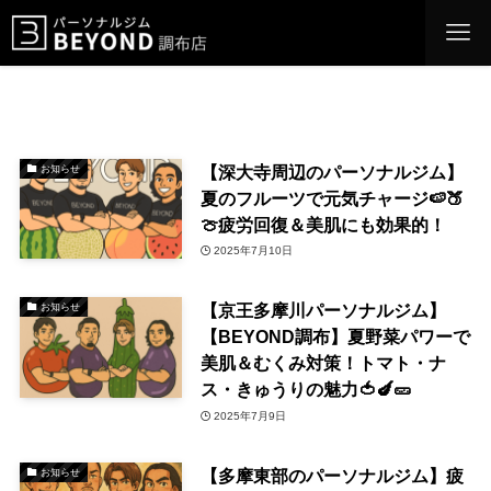
【深大寺周辺のパーソナルジム】
お知らせ
夏のフルーツで元気チャージ🍉🍑
🍈疲労回復＆美肌にも効果的！
2025年7月10日
【京王多摩川パーソナルジム】
お知らせ
【BEYOND調布】夏野菜パワーで
美肌＆むくみ対策！トマト・ナ
ス・きゅうりの魅力🍅🍆🥒
2025年7月9日
【多摩東部のパーソナルジム】疲
お知らせ