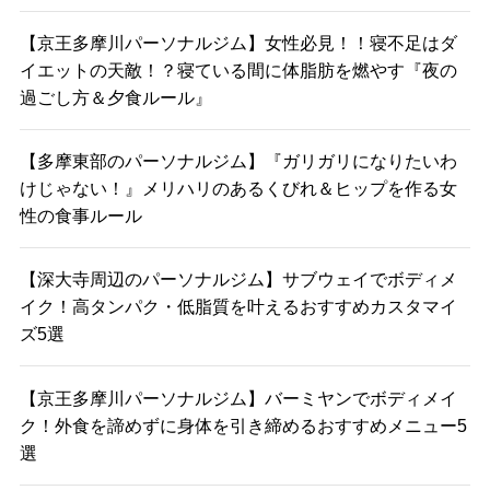
【京王多摩川パーソナルジム】女性必見！！寝不足はダ
イエットの天敵！？寝ている間に体脂肪を燃やす『夜の
過ごし方＆夕食ルール』
【多摩東部のパーソナルジム】『ガリガリになりたいわ
けじゃない！』メリハリのあるくびれ＆ヒップを作る女
性の食事ルール
【深大寺周辺のパーソナルジム】サブウェイでボディメ
イク！高タンパク・低脂質を叶えるおすすめカスタマイ
ズ5選
【京王多摩川パーソナルジム】バーミヤンでボディメイ
ク！外食を諦めずに身体を引き締めるおすすめメニュー5
選