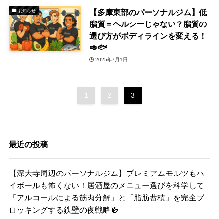
【多摩東部のパーソナルジム】低
お知らせ
脂質＝ヘルシーじゃない？脂質の
選び方がボディラインを変える！
🥑🐟
2025年7月1日
1
2
3
最近の投稿
【深大寺周辺のパーソナルジム】プレミアムモルツもハ
イボールも怖くない！居酒屋のメニュー選びを科学して
「アルコールによる筋肉分解」と「脂肪蓄積」を完全ブ
ロッキングする鉄壁の夜戦略🍻